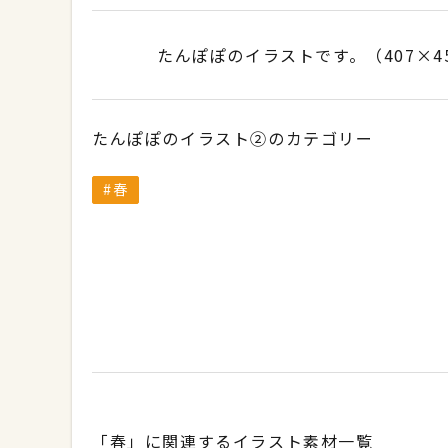
たんぽぽのイラストです。（407×4
たんぽぽのイラスト②のカテゴリー
春
「春」に関連するイラスト素材一覧