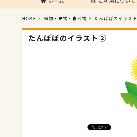
ホーム
ご利用について
HOME
植物・果物・食べ物
たんぽぽのイラス
たんぽぽのイラスト②