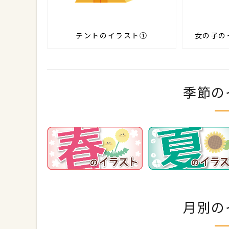
テントのイラスト①
女の子の
季節の
月別の