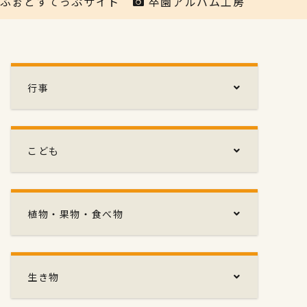
ふぉとすてっぷサイト
卒園アルバム工房
行事
こども
植物・果物・食べ物
生き物