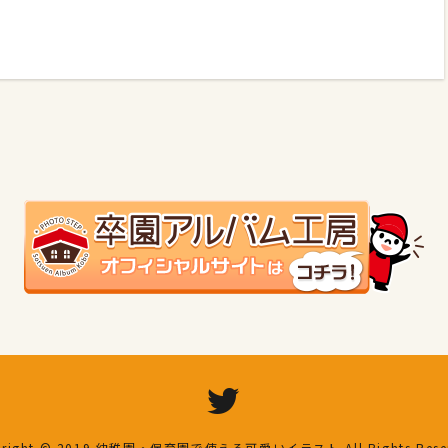
right © 2019
幼稚園・保育園で使える可愛いイラスト
All Rights Res