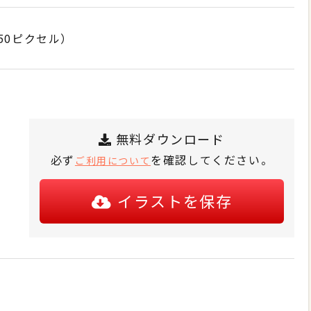
50ピクセル）
無料ダウンロード
必ず
を確認してください。
ご利用について
イラストを保存