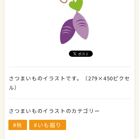
さつまいものイラストです。（279×450ピクセ
ル）
さつまいものイラストのカテゴリー
秋
いも掘り