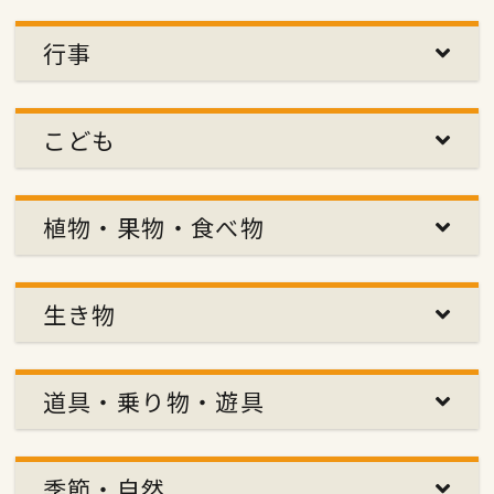
行事
こども
植物・果物・食べ物
生き物
道具・乗り物・遊具
季節・自然