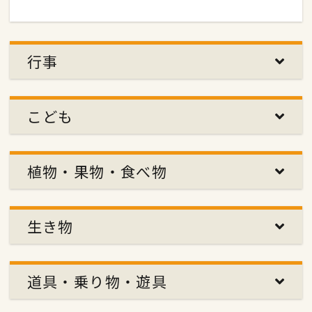
行事
こども
植物・果物・食べ物
生き物
道具・乗り物・遊具