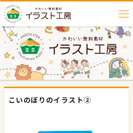
こいのぼりのイラスト②