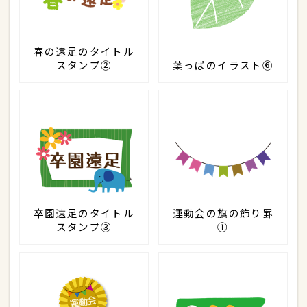
春の遠足のタイトル
スタンプ②
葉っぱのイラスト⑥
卒園遠足のタイトル
運動会の旗の飾り罫
スタンプ③
①