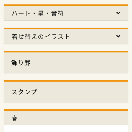
ハート・星・音符
着せ替えのイラスト
飾り罫
スタンプ
春