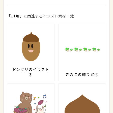
「11月」に関連するイラスト素材一覧
ドングリのイラスト
③
きのこの飾り罫④