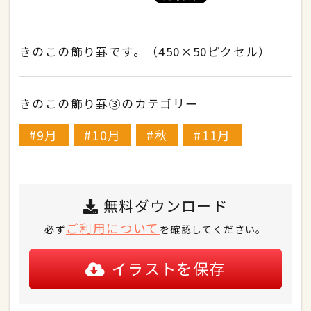
きのこの飾り罫です。（450×50ピクセル）
きのこの飾り罫③のカテゴリー
9月
10月
秋
11月
無料ダウンロード
ご利用について
必ず
を確認してください。
イラストを保存