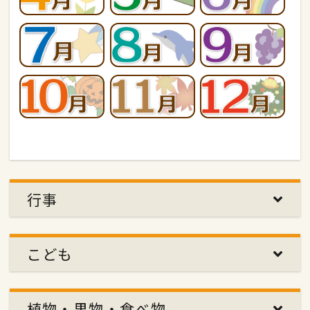
行事
こども
植物・果物・食べ物