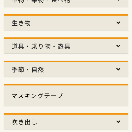
生き物
道具・乗り物・遊具
季節・自然
マスキングテープ
吹き出し