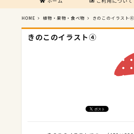
ホーム
ご利用について
HOME
植物・果物・食べ物
きのこのイラスト
きのこのイラスト④