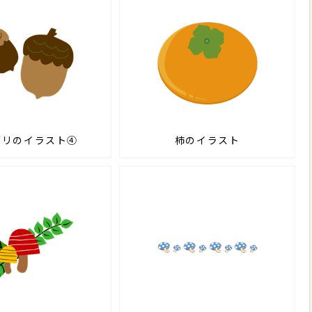
グリのイラスト④
柿のイラスト