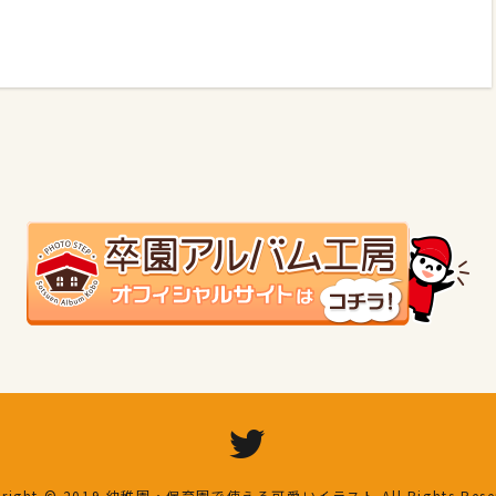
right © 2019
幼稚園・保育園で使える可愛いイラスト
All Rights Res