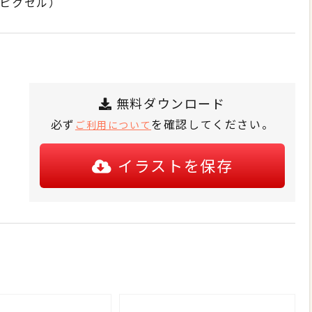
3ピクセル）
無料ダウンロード
必ず
を確認してください。
ご利用について
イラストを保存