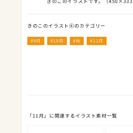
きのこのイラストです。（450×33
きのこのイラスト④のカテゴリー
9月
10月
秋
11月
「11月」に関連するイラスト素材一覧