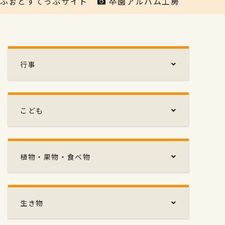
ふぉとすてっぷサイト
卒園アルバム工房
行事
こども
植物・果物・食べ物
生き物