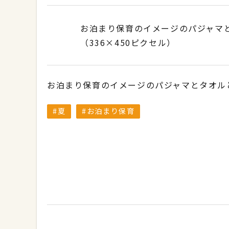
お泊まり保育のイメージのパジャマ
（336×450ピクセル）
お泊まり保育のイメージのパジャマとタオル
夏
お泊まり保育