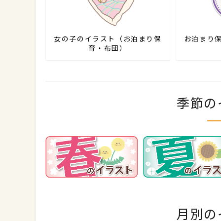
女の子のイラスト（お泊まり保
お泊まり
育・布団）
季節の
月別の