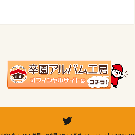
right © 2019
幼稚園・保育園で使える可愛いイラスト
All Rights Res