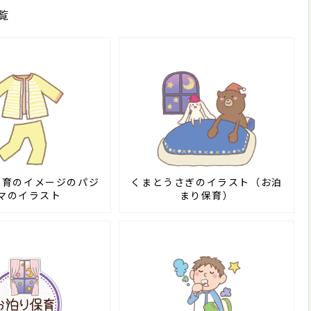
覧
保育のイメージのパジ
くまとうさぎのイラスト（お泊
マのイラスト
まり保育）