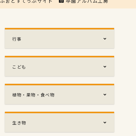
ふぉとすてっぷサイト
卒園アルバム工房
行事
こども
植物・果物・食べ物
生き物