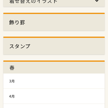
着せ替えのイラスト
飾り罫
スタンプ
春
3月
4月