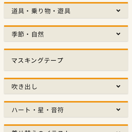
道具・乗り物・遊具
季節・自然
マスキングテープ
吹き出し
ハート・星・音符