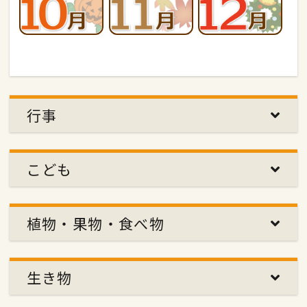
行事
こども
植物・果物・食べ物
生き物