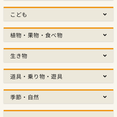
こども
植物・果物・食べ物
生き物
道具・乗り物・遊具
季節・自然