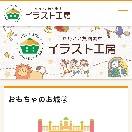
おもちゃのお城②