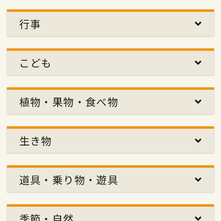
行事
こども
植物・果物・食べ物
生き物
道具・乗り物・遊具
季節・自然