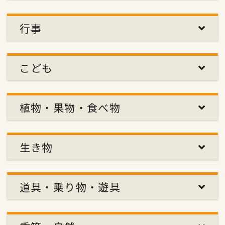
行事
こども
植物・果物・食べ物
生き物
道具・乗り物・遊具