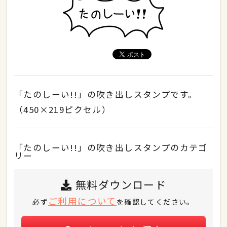
「たのしーい!!」の吹き出しスタンプです。
（450×219ピクセル）
「たのしーい!!」の吹き出しスタンプのカテゴ
リー
無料ダウンロード
ご利用について
必ず
を確認してください。