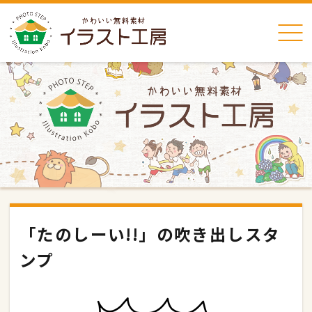
「たのしーい!!」の吹き出しスタ
ンプ